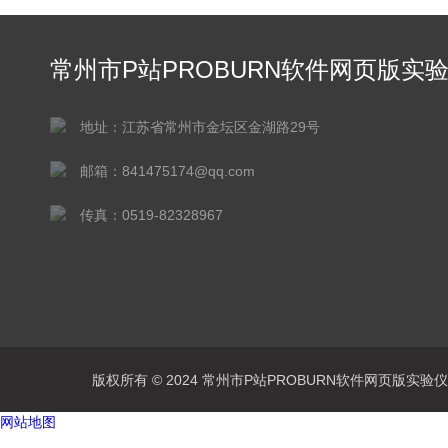
常州市P站PROBURN软件网页版实
仪器有限公司
地址：江苏省常州市金坛区金湖路29号
邮箱：841475174@qq.com
传真：0519-82328967
版权所有 © 2024 常州市P站PROBURN软件网页版实验仪器有
网站地图