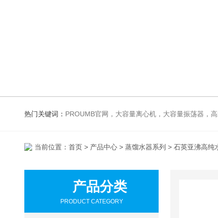
热门关键词：
PROUMB官网，大容量离心机，大容量振荡器，高速冷冻离心机，生化、光照、振荡培养箱，磁力搅拌器，电
当前位置：
首页
>
产品中心
>
蒸馏水器系列
> 石英亚沸高纯
产品分类
PRODUCT CATEGORY