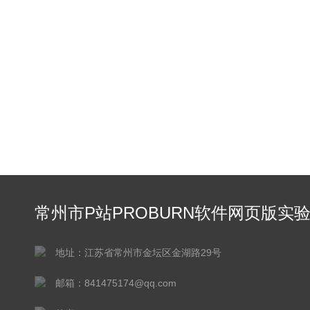
常州市P站PROBURN软件网页版实
仪器有限公司
地址：江苏省常州市金坛区金湖路29号
邮箱：841475174@qq.com