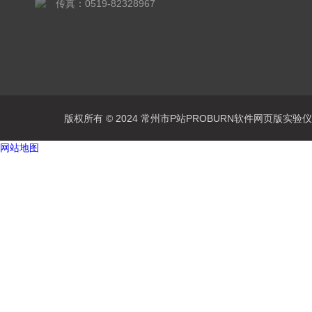
传真：0519-82328967
版权所有 © 2024 常州市P站PROBURN软件网页版实验仪器有
网站地图