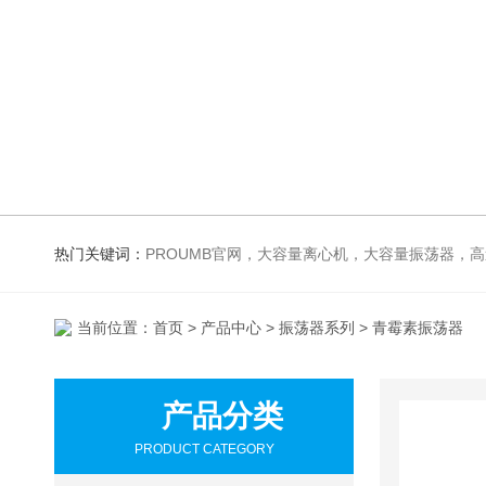
热门关键词：
PROUMB官网，大容量离心机，大容量振荡器，高速冷冻离心机，生化、光照、振荡培养箱，磁力搅拌器
当前位置：
首页
>
产品中心
>
振荡器系列
> 青霉素振荡器
产品分类
PRODUCT CATEGORY