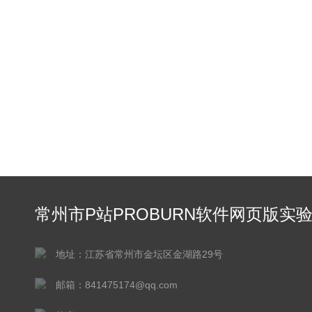
常州市P站PROBURN软件网页版实
仪器有限公司
地址：江苏省常州市金坛区金湖路29号
邮箱：841475174@qq.com