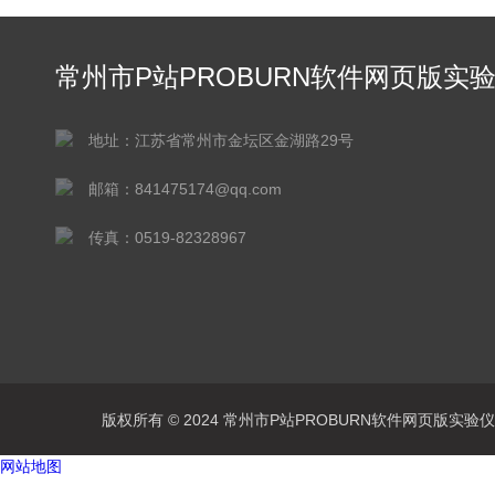
常州市P站PROBURN软件网页版实
仪器有限公司
地址：江苏省常州市金坛区金湖路29号
邮箱：841475174@qq.com
传真：0519-82328967
版权所有 © 2024 常州市P站PROBURN软件网页版实验仪器有
网站地图