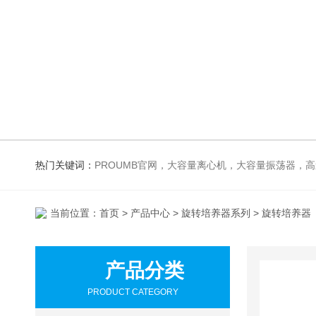
热门关键词：
PROUMB官网，大容量离心机，大容量振荡器，高速冷冻离心机，生化、光照、振荡培养箱，磁力搅拌器
当前位置：
首页
>
产品中心
>
旋转培养器系列
> 旋转培养器
产品分类
PRODUCT CATEGORY