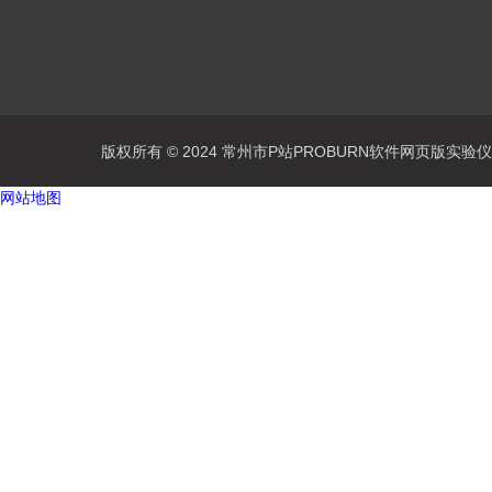
版权所有 © 2024 常州市P站PROBURN软件网页版实验仪器有
网站地图