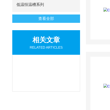
低温恒温槽系列
查看全部
相关文章
RELATED ARTICLES